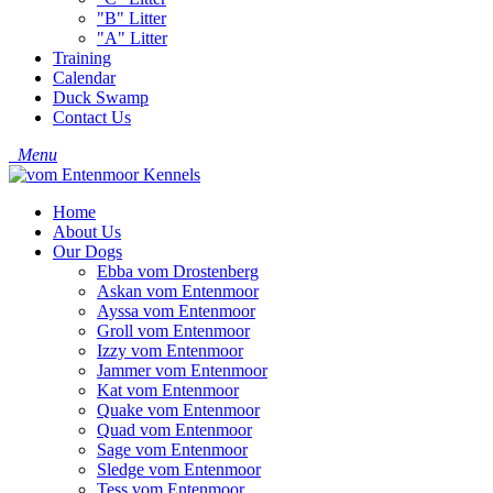
"B" Litter
"A" Litter
Training
Calendar
Duck Swamp
Contact Us
Menu
Home
About Us
Our Dogs
Ebba vom Drostenberg
Askan vom Entenmoor
Ayssa vom Entenmoor
Groll vom Entenmoor
Izzy vom Entenmoor
Jammer vom Entenmoor
Kat vom Entenmoor
Quake vom Entenmoor
Quad vom Entenmoor
Sage vom Entenmoor
Sledge vom Entenmoor
Tess vom Entenmoor