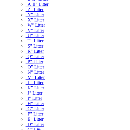
"A-II" Litter
"Z" Litter
"Y" Litter
"X" Litter
"W" Litter
"V" Litter
"U" Litter
"T" Litter
"S" Litter
"R" Litter
"Q" Litter
"P" Litter
"O" Litter
"N" Litter
"M" Litter
"L" Litter
"K" Litter
"J" Litter
"I" Litter
"H" Litter
"G" Litter
"F" Litter
"E" Litter
"D" Litter
"C" Litter