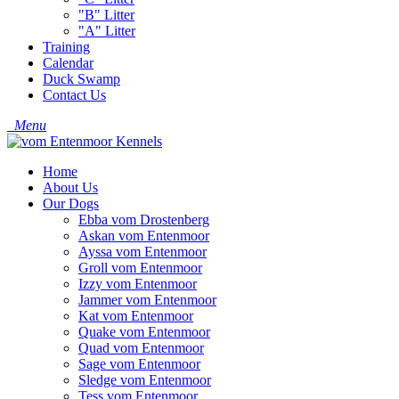
"B" Litter
"A" Litter
Training
Calendar
Duck Swamp
Contact Us
Menu
Home
About Us
Our Dogs
Ebba vom Drostenberg
Askan vom Entenmoor
Ayssa vom Entenmoor
Groll vom Entenmoor
Izzy vom Entenmoor
Jammer vom Entenmoor
Kat vom Entenmoor
Quake vom Entenmoor
Quad vom Entenmoor
Sage vom Entenmoor
Sledge vom Entenmoor
Tess vom Entenmoor