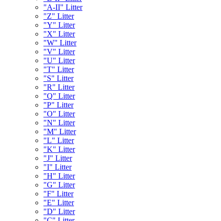
"A-II" Litter
"Z" Litter
"Y" Litter
"X" Litter
"W" Litter
"V" Litter
"U" Litter
"T" Litter
"S" Litter
"R" Litter
"Q" Litter
"P" Litter
"O" Litter
"N" Litter
"M" Litter
"L" Litter
"K" Litter
"J" Litter
"I" Litter
"H" Litter
"G" Litter
"F" Litter
"E" Litter
"D" Litter
"C" Litter