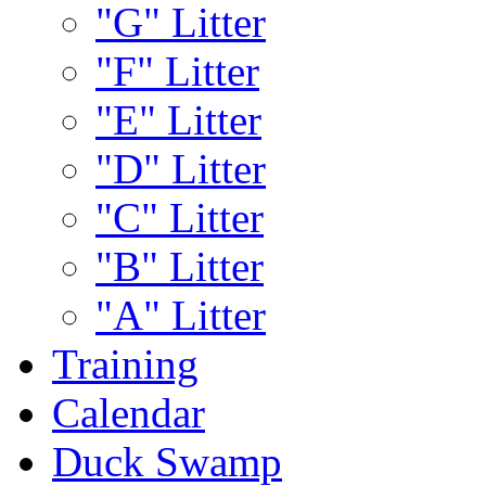
"G" Litter
"F" Litter
"E" Litter
"D" Litter
"C" Litter
"B" Litter
"A" Litter
Training
Calendar
Duck Swamp