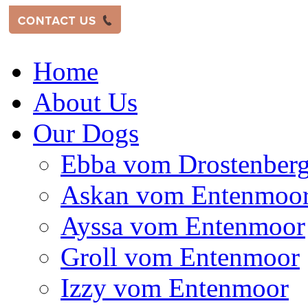
Home
About Us
Our Dogs
Ebba vom Drostenber
Askan vom Entenmoo
Ayssa vom Entenmoor
Groll vom Entenmoor
Izzy vom Entenmoor