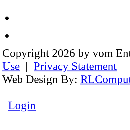
Copyright 2026 by vom En
Use
|
Privacy Statement
Web Design By:
RLComput
Login