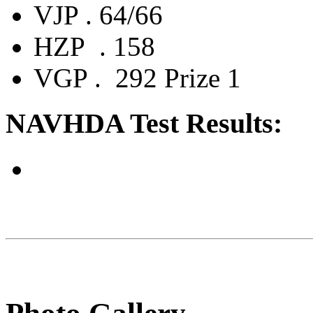
VJP . 64/66
HZP . 158
VGP . 292 Prize 1
NAVHDA Test Results: