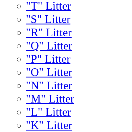
"T" Litter
"S" Litter
"R" Litter
"Q" Litter
"P" Litter
"O" Litter
"N" Litter
"M" Litter
"L" Litter
"K" Litter