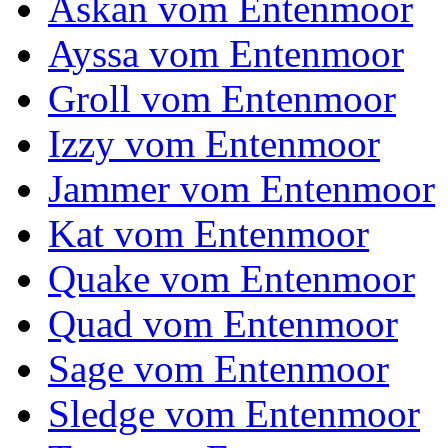
Askan vom Entenmoor
Ayssa vom Entenmoor
Groll vom Entenmoor
Izzy vom Entenmoor
Jammer vom Entenmoor
Kat vom Entenmoor
Quake vom Entenmoor
Quad vom Entenmoor
Sage vom Entenmoor
Sledge vom Entenmoor