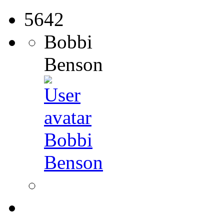
5642
Bobbi
Benson
Bobbi
Benson