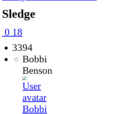
Sledge
0
18
3394
Bobbi
Benson
Bobbi