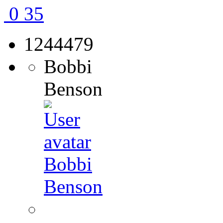
0
35
1244479
Bobbi
Benson
Bobbi
Benson