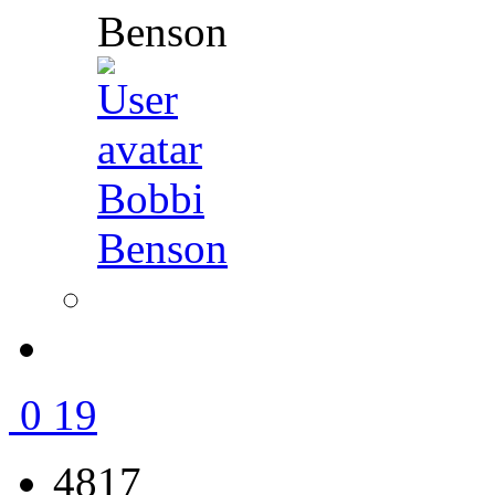
Benson
Bobbi
Benson
0
19
4817